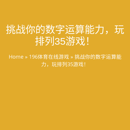
挑战你的数字运算能力，玩
排列35游戏！
Home
»
196体育在线游戏
»
挑战你的数字运算能
力，玩排列35游戏！