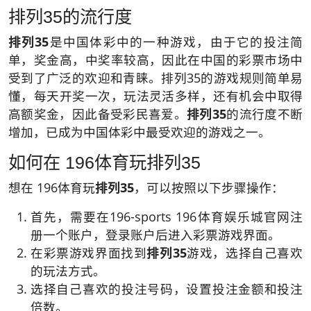
排列35的流行度
排列35
是中国体彩中的一种游戏，由于它的投注简
单，奖金高，中奖率较高，因此在中国的彩票市场中
受到了广泛的欢迎和青睐。排列35的游戏规则简单易
懂，每天开奖一次，玩法灵活多样，还有机会中取得
高额奖金，因此备受彩民喜爱。
排列35
的流行度不断
增加，已成为中国体彩中最受欢迎的游戏之一。
如何在 196体育玩排列35
想在 196体育玩
排列35
，可以按照以下步骤操作：
首先，需要在196-sports 196体育娱乐城官网注
册一个账户，登录账户后进入彩票游戏界面。
在彩票游戏界面找到
排列35
游戏，选择自己喜欢
的玩法方式。
选择自己喜欢的投注号码，设置投注金额和投注
倍数。