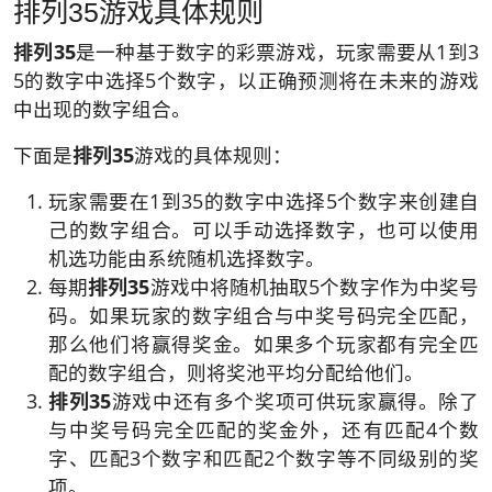
排列35游戏具体规则
排列35
是一种基于数字的彩票游戏，玩家需要从1到3
5的数字中选择5个数字，以正确预测将在未来的游戏
中出现的数字组合。
下面是
排列35
游戏的具体规则：
玩家需要在1到35的数字中选择5个数字来创建自
己的数字组合。可以手动选择数字，也可以使用
机选功能由系统随机选择数字。
每期
排列35
游戏中将随机抽取5个数字作为中奖号
码。如果玩家的数字组合与中奖号码完全匹配，
那么他们将赢得奖金。如果多个玩家都有完全匹
配的数字组合，则将奖池平均分配给他们。
排列35
游戏中还有多个奖项可供玩家赢得。除了
与中奖号码完全匹配的奖金外，还有匹配4个数
字、匹配3个数字和匹配2个数字等不同级别的奖
项。