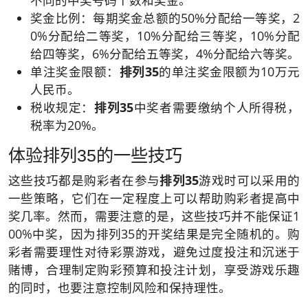
奖金比例：每期奖金总额的50%分配给一等奖，2
0%分配给二等奖，10%分配给三等奖，10%分配
给四等奖，6%分配给五等奖，4%分配给六等奖。
单注奖金限额：
排列35
的单注奖金限额为10万元
人民币。
税收规定：
排列35
中奖者需要缴纳个人所得税，
税率为20%。
体验排列35的一些技巧
这些技巧都是购彩者在参与
排列35
游戏时可以采用的
一些策略，它们在一定程度上可以帮助购彩者提高中
奖几率。然而，需要注意的是，这些技巧并不能保证1
00%中奖，因为排列35的开奖结果是完全随机的。购
彩者需要理性对待彩票游戏，避免过度投注和沉迷于
赌博，合理制定购彩预算和投注计划，享受游戏乐趣
的同时，也要注意控制风险和保持理性。