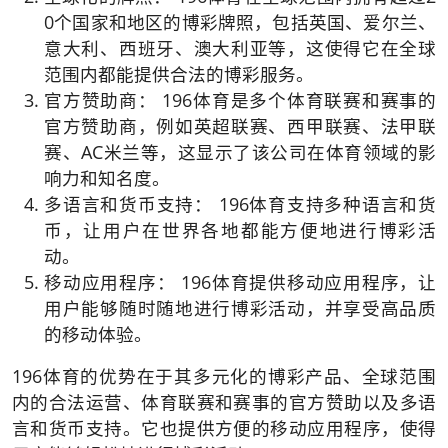
0个国家和地区的博彩牌照，包括英国、爱尔兰、
意大利、西班牙、澳大利亚等，这使得它在全球
范围内都能提供合法的博彩服务。
官方赞助商： 196体育是多个体育联赛和赛事的
官方赞助商，例如英超联赛、西甲联赛、法甲联
赛、AC米兰等，这显示了该公司在体育领域的影
响力和知名度。
多语言和货币支持： 196体育支持多种语言和货
币，让用户在世界各地都能方便地进行博彩活
动。
移动应用程序： 196体育提供移动应用程序，让
用户能够随时随地进行博彩活动，并享受高品质
的移动体验。
196体育的优势在于其多元化的博彩产品、全球范围
内的合法运营、体育联赛和赛事的官方赞助以及多语
言和货币支持。它也提供方便的移动应用程序，使得