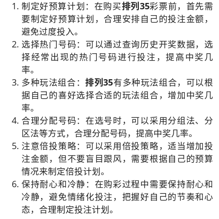
制定好预算计划：在购买
排列35
彩票前，首先需
要制定好预算计划，合理安排自己的投注金额，
避免过度投入。
选择热门号码：可以通过查询历史开奖数据，选
择经常出现的热门号码进行投注，提高中奖几
率。
多种玩法组合：
排列35
有多种玩法组合，可以根
据自己的喜好选择合适的玩法组合，增加中奖几
率。
合理分配号码：在选号时，可以采用分组法、分
区法等方式，合理分配号码，提高中奖几率。
注意倍投策略：可以采用倍投策略，适当增加投
注金额，但不要盲目跟风，需要根据自己的预算
情况来制定倍投计划。
保持耐心和冷静：在购彩过程中需要保持耐心和
冷静，避免情绪化投注，把握好自己的节奏和心
态，合理制定投注计划。