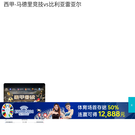
西甲-马德里竞技vs比利亚雷亚尔