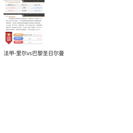
法甲-里尔vs巴黎圣日尔曼