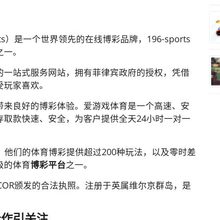
ports）是一个世界领先的在线博彩品牌，196-sports
之一。
的一站式服务网站，拥有菲律宾政府的授权，凭借
受玩家喜欢。
带来良好的博彩体验。爱游戏体育是一个高速、安
存取款快速、安全，为客户提供全天24小时一对一
注，他们的体育博彩提供超过200种玩法，以及零时差
级的体育
博彩平台
之一。
GCOR颁发的合法执照。注册于英属维尔京群岛，是
合作引关注