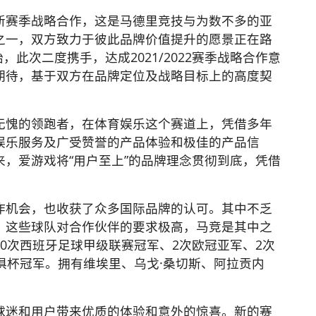
新赛季战略合作，这是马德里竞技与为数不多的亚
之一，双方致力于彼此品牌价值提升的愿景正在路
始，此次二度携手，达成2021/2022赛季战略合作意
期待，基于双方在品牌定位及战略目标上的高度契
无愧的领跑者，在体育娱乐这个赛道上，凭借多年
娱乐服务及广受赞誉的产品体验和极佳的产品信
，爱游戏将“用户至上”的品牌理念贯彻到底，凭借
。
作机会，也收获了众多国际品牌的认可。其中不乏
。这些球队对合作伙伴的要求极高，马竞是其中之
0次西班牙足球甲级联赛冠军、2次欧冠亚军、2次
俱杯冠军。拥有维埃里、乌戈·桑切斯、阿拉贡内
球迷和用户带来优质的体验和意外的惊喜。新的赛