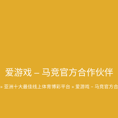
爱游戏 – 马竞官方合作伙伴
»
亚洲十大最佳线上体育博彩平台
»
爱游戏 – 马竞官方