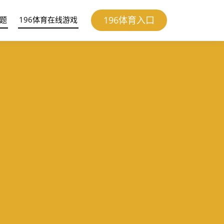
196体育入口
题
196体育在线游戏