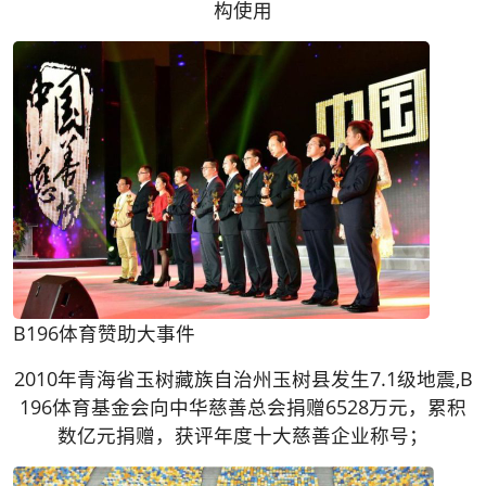
构使用
B196体育赞助大事件
2010年青海省玉树藏族自治州玉树县发生7.1级地震,B
196体育基金会向中华慈善总会捐赠6528万元，累积
数亿元捐赠，获评年度十大慈善企业称号；