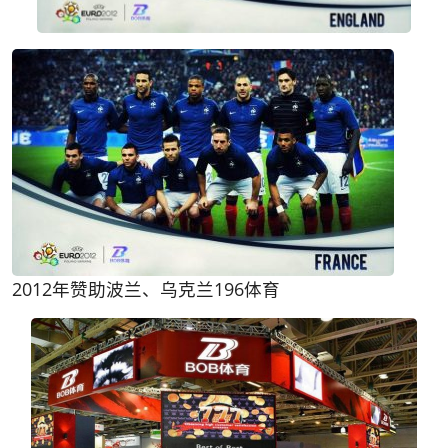
2012年赞助波兰、乌克兰196体育