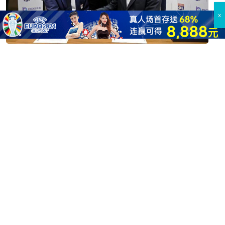
2019年3月，B熊猫196体育签约法甲里昂足球俱乐部
达成合作