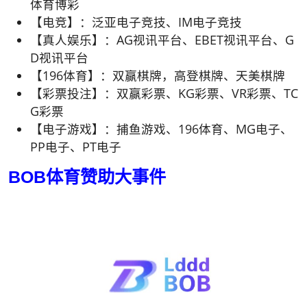
体育博彩
【电竞】：泛亚电子竞技、IM电子竞技
【真人娱乐】：AG视讯平台、EBET视讯平台、G
D视讯平台
【196体育】：双赢棋牌，高登棋牌、天美棋牌
【彩票投注】：双赢彩票、KG彩票、VR彩票、TC
G彩票
【电子游戏】：捕鱼游戏、196体育、MG电子、
PP电子、PT电子
BOB
体育赞助大事件