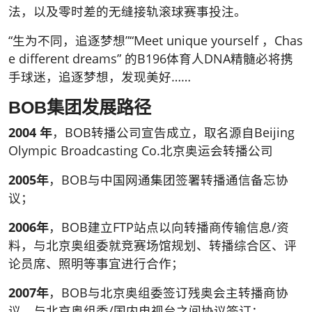
法，以及零时差的无缝接轨滚球赛事投注。
“生为不同，追逐梦想”“Meet unique yourself ，Chas
e different dreams” 的B196体育人DNA精髓必将携
手球迷，追逐梦想，发现美好……
BOB集团
发展路径
2004
年
，BOB转播公司宣告成立，取名源自Beijing
Olympic Broadcasting Co.北京奥运会转播公司
2005
年
，BOB与中国网通集团签署转播通信备忘协
议；
2006
年
，BOB建立FTP站点以向转播商传输信息/资
料，与北京奥组委就竞赛场馆规划、转播综合区、评
论员席、照明等事宜进行合作；
2007
年
，BOB与北京奥组委签订残奥会主转播商协
议，与北京奥组委/国内电视台之间协议签订；