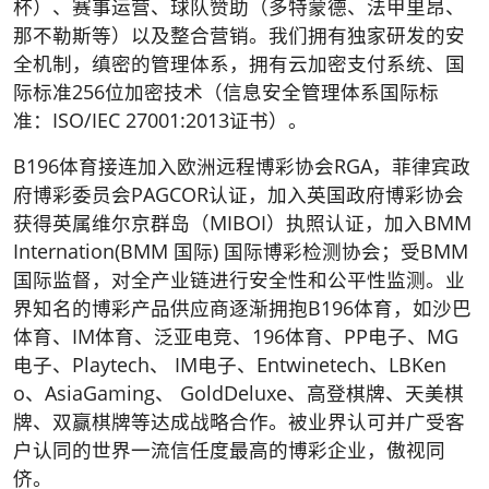
杯）、赛事运营、球队赞助（多特蒙德、法甲里昂、
那不勒斯等）以及整合营销。我们拥有独家研发的安
全机制，缜密的管理体系，拥有云加密支付系统、国
际标准256位加密技术（信息安全管理体系国际标
准：ISO/IEC 27001:2013证书）。
B196体育接连加入欧洲远程博彩协会RGA，菲律宾政
府博彩委员会PAGCOR认证，加入英国政府博彩协会
获得英属维尔京群岛（MIBOI）执照认证，加入BMM
Internation(BMM 国际) 国际博彩检测协会；受BMM
国际监督，对全产业链进行安全性和公平性监测。业
界知名的博彩产品供应商逐渐拥抱B196体育，如沙巴
体育、IM体育、泛亚电竞、196体育、PP电子、MG
电子、Playtech、 IM电子、Entwinetech、LBKen
o、AsiaGaming、 GoldDeluxe、高登棋牌、天美棋
牌、双赢棋牌等达成战略合作。被业界认可并广受客
户认同的世界一流信任度最高的博彩企业，傲视同
侪。